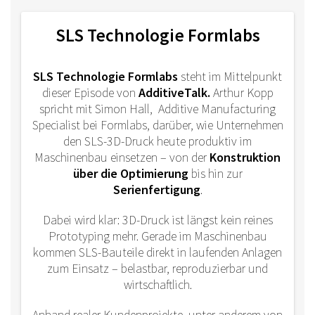
SLS Technologie Formlabs
SLS Technologie Formlabs
steht im Mittelpunkt
dieser Episode von
AdditiveTalk.
Arthur Kopp
spricht mit Simon Hall, Additive Manufacturing
Specialist bei Formlabs, darüber, wie Unternehmen
den SLS-3D-Druck heute produktiv im
Maschinenbau einsetzen – von der
Konstruktion
über die Optimierung
bis hin zur
Serienfertigung
.
Dabei wird klar: 3D-Druck ist längst kein reines
Prototyping mehr. Gerade im Maschinenbau
kommen SLS-Bauteile direkt in laufenden Anlagen
zum Einsatz – belastbar, reproduzierbar und
wirtschaftlich.
Anhand realer Kundenprojekte, unter anderem von