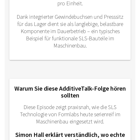
pro Einheit.
Dank integrierter Gewindebuchsen und Presssitz
für das Lager dient sie als langlebige, belastbare
Komponente im Dauerbetrieb – ein typisches
Beispiel für funktionale SLS-Bauteile im
Maschinenbau.
Warum Sie diese AdditiveTalk-Folge hören
sollten
Diese Episode zeigt praxisnah, wie die SLS
Technologie von Formlabs heute serienreif im
Maschinenbau eingesetzt wird.
Simon Hall erklärt verständlich, wo echte