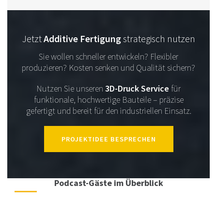
Jetzt
Additive Fertigung
strategisch nutzen
Sie wollen schneller entwickeln? Flexibler
produzieren? Kosten senken und Qualität sichern?
Nutzen Sie unseren
3D-Druck Service
für
funktionale, hochwertige Bauteile – präzise
gefertigt und bereit für den industriellen Einsatz.
PROJEKTIDEE BESPRECHEN
Podcast-Gäste im Überblick