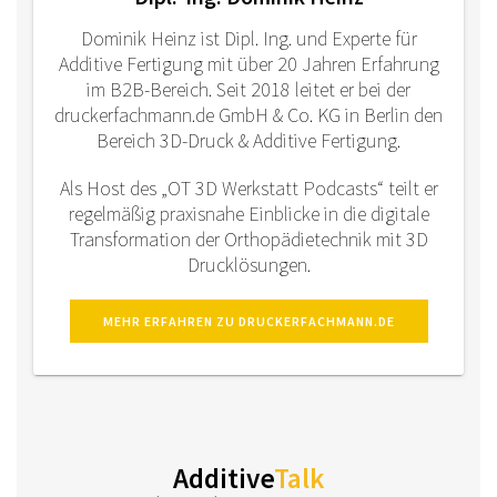
Dominik Heinz ist Dipl. Ing. und Experte für
Additive Fertigung mit über 20 Jahren Erfahrung
im B2B-Bereich. Seit 2018 leitet er bei der
druckerfachmann.de GmbH & Co. KG in Berlin den
Bereich 3D-Druck & Additive Fertigung.
Als Host des „OT 3D Werkstatt Podcasts“ teilt er
regelmäßig praxisnahe Einblicke in die digitale
Transformation der Orthopädietechnik mit 3D
Drucklösungen.
MEHR ERFAHREN ZU DRUCKERFACHMANN.DE
Additive
Talk