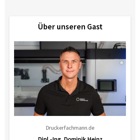
Über unseren Gast
Druckerfachmann.de
Dipl.-Ing. Dominik Heinz