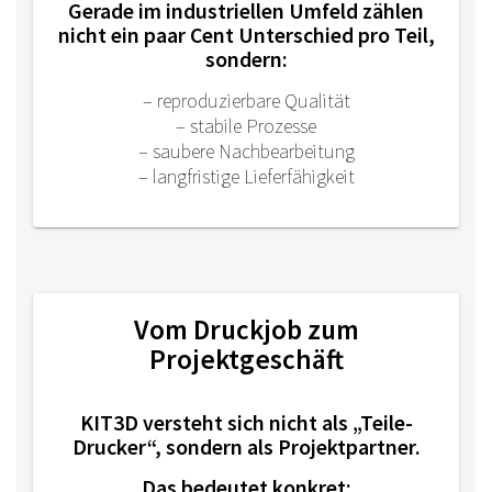
Gerade im industriellen Umfeld zählen
nicht ein paar Cent Unterschied pro Teil,
sondern:
– reproduzierbare Qualität
– stabile Prozesse
– saubere Nachbearbeitung
– langfristige Lieferfähigkeit
Vom Druckjob zum
Projektgeschäft
KIT3D versteht sich nicht als „Teile-
Drucker“, sondern als Projektpartner.
Das bedeutet konkret: