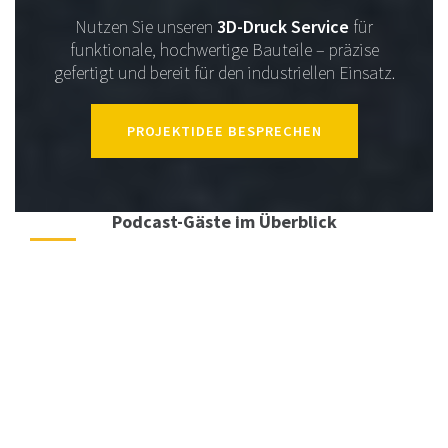
Nutzen Sie unseren
3D-Druck Service
für
funktionale, hochwertige Bauteile – präzise
gefertigt und bereit für den industriellen Einsatz.
PROJEKTIDEE BESPRECHEN
Podcast-Gäste im Überblick