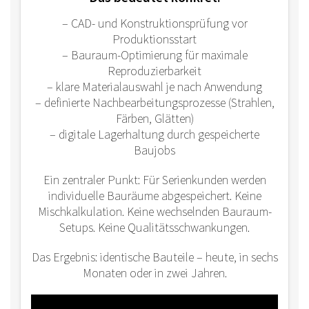
– CAD- und Konstruktionsprüfung vor
Produktionsstart
– Bauraum-Optimierung für maximale
Reproduzierbarkeit
– klare Materialauswahl je nach Anwendung
– definierte Nachbearbeitungsprozesse (Strahlen,
Färben, Glätten)
– digitale Lagerhaltung durch gespeicherte
Baujobs
Ein zentraler Punkt: Für Serienkunden werden
individuelle Bauräume abgespeichert. Keine
Mischkalkulation. Keine wechselnden Bauraum-
Setups. Keine Qualitätsschwankungen.
Das Ergebnis: identische Bauteile – heute, in sechs
Monaten oder in zwei Jahren.