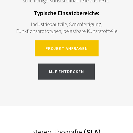
serienfähige Kunststoffbauteile aus PA12.
Typische Einsatzbereiche:
Industriebauteile, Serienfertigung,
Funktionsprototypen, belastbare Kunststoffteile
PROJEKT ANFRAGEN
MJF ENTDECKEN
Stereolithografie
(SLA)